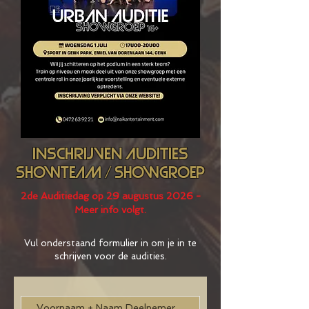
inschrijven audities
showteam / showgroep
2de Auditiedag op 29 augustus 2026 -
Meer info volgt.
Vul onderstaand formulier in om je in te
schrijven voor de audities.