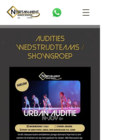
audities
WEDSTRIJDTEAMS /
showgroep