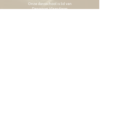
Onze dansschool is lid van
Danssport Vlaanderen